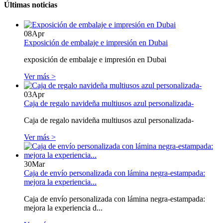
Últimas noticias
08
Apr
Exposición de embalaje e impresión en Dubai
exposición de embalaje e impresión en Dubai
Ver más >
03
Apr
Caja de regalo navideña multiusos azul personalizada-
Caja de regalo navideña multiusos azul personalizada-
Ver más >
30
Mar
Caja de envío personalizada con lámina negra-estampada:
mejora la experiencia...
Caja de envío personalizada con lámina negra-estampada:
mejora la experiencia d...