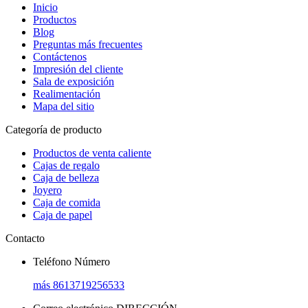
Inicio
Productos
Blog
Preguntas más frecuentes
Contáctenos
Impresión del cliente
Sala de exposición
Realimentación
Mapa del sitio
Categoría de producto
Productos de venta caliente
Cajas de regalo
Caja de belleza
Joyero
Caja de comida
Caja de papel
Contacto
Teléfono Número
más 8613719256533