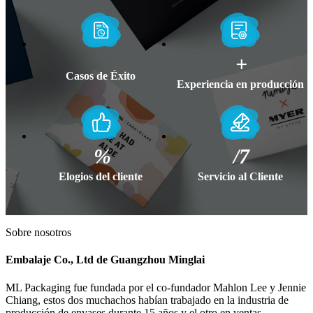
+
Casos de Éxito
Experiencia en producción
%
/7
Elogios del cliente
Servicio al Cliente
Sobre nosotros
Embalaje Co., Ltd de Guangzhou Minglai
ML Packaging fue fundada por el co-fundador Mahlon Lee y Jennie
Chiang, estos dos muchachos habían trabajado en la industria de
producción de envases durante 15 años y el otro en ventas