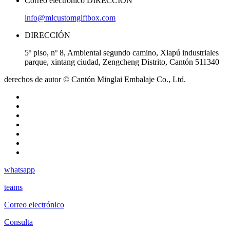
Correo electrónico DIRECCIÓN
info@mlcustomgiftbox.com
DIRECCIÓN
5º piso, nº 8, Ambiental segundo camino, Xiapú industriales
parque, xintang ciudad, Zengcheng Distrito, Cantón 511340
derechos de autor © Cantón Minglai Embalaje Co., Ltd.
whatsapp
teams
Correo electrónico
Consulta